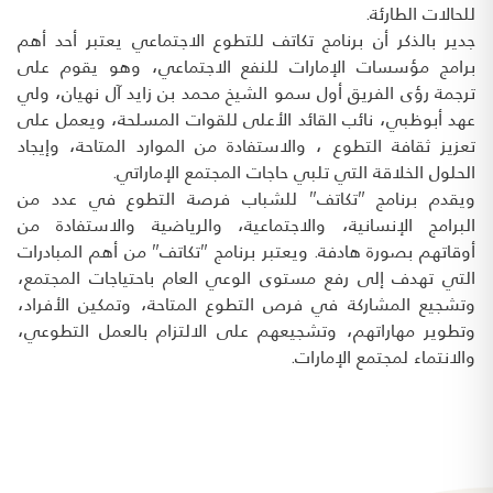
للحالات الطارئة.
جدير بالذكر أن برنامج تكاتف للتطوع الاجتماعي يعتبر أحد أهم
برامج مؤسسات الإمارات للنفع الاجتماعي، وهو يقوم على
ترجمة رؤى الفريق أول سمو الشيخ محمد بن زايد آل نهيان، ولي
عهد أبوظبي، نائب القائد الأعلى للقوات المسلحة، ويعمل على
تعزيز ثقافة التطوع ، والاستفادة من الموارد المتاحة، وإيجاد
الحلول الخلاقة التي تلبي حاجات المجتمع الإماراتي.
ويقدم برنامج "تكاتف" للشباب فرصة التطوع في عدد من
البرامج الإنسانية، والاجتماعية، والرياضية والاستفادة من
أوقاتهم بصورة هادفة. ويعتبر برنامج "تكاتف" من أهم المبادرات
التي تهدف إلى رفع مستوى الوعي العام باحتياجات المجتمع،
وتشجيع المشاركة في فرص التطوع المتاحة، وتمكين الأفراد،
وتطوير مهاراتهم، وتشجيعهم على الالتزام بالعمل التطوعي،
والانتماء لمجتمع الإمارات.