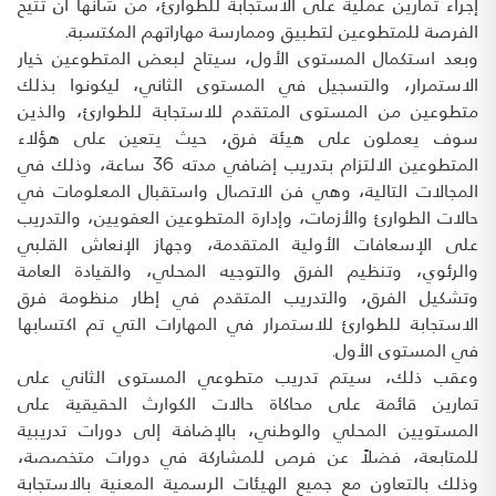
إجراء تمارين عملية على الاستجابة للطوارئ، من شأنها أن تتيح
الفرصة للمتطوعين لتطبيق وممارسة مهاراتهم المكتسبة.
وبعد استكمال المستوى الأول، سيتاح لبعض المتطوعين خيار
الاستمرار، والتسجيل في المستوى الثاني، ليكونوا بذلك
متطوعين من المستوى المتقدم للاستجابة للطوارئ، والذين
سوف يعملون على هيئة فرق، حيث يتعين على هؤلاء
المتطوعين الالتزام بتدريب إضافي مدته 36 ساعة، وذلك في
المجالات التالية، وهي فن الاتصال واستقبال المعلومات في
حالات الطوارئ والأزمات، وإدارة المتطوعين العفويين، والتدريب
على الإسعافات الأولية المتقدمة، وجهاز الإنعاش القلبي
والرئوي، وتنظيم الفرق والتوجيه المحلي، والقيادة العامة
وتشكيل الفرق، والتدريب المتقدم في إطار منظومة فرق
الاستجابة للطوارئ للاستمرار في المهارات التي تم اكتسابها
في المستوى الأول.
وعقب ذلك، سيتم تدريب متطوعي المستوى الثاني على
تمارين قائمة على محاكاة حالات الكوارث الحقيقية على
المستويين المحلي والوطني، بالإضافة إلى دورات تدريبية
للمتابعة، فضلاً عن فرص للمشاركة في دورات متخصصة،
وذلك بالتعاون مع جميع الهيئات الرسمية المعنية بالاستجابة