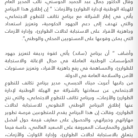
وقال الدكتور جمال عبد الحميد الحوسني، نائب المدير العام
للهيئة الوطنية لإدارة الطوارئ والأزمات: " إن إطلاق هذا البرنامج
يأتي في إطار الشراكة مع برنامج تكاتف للتطوع الاجتماعي،
والتي تهدف إلى دعم الجهود الحكومية، وتعزيز استعداد
وجاهزية الأفراد على الاستجابة لحالات الطوارئ، وإدارة الأزمات
التي يمكن وقوعها على المستويين المحلي والوطني".
وأضاف " أن برنامج (ساند) يأتي كقوة رديفة لتعزيز جهود
المؤسسات الوطنية العاملة في مجال الإغاثة والاستجابة
للطوارئ، والمساهمة في رفع جاهزية الأفراد، وتعزيز مستويات
الأمن والسلامة العامة في الدولة.
من جانبها أعربت ميثاء الحبسي، مدير برنامج تكاتف للتطوع
الاجتماعي عن سعادتها بالشراكة مع الهيئة الوطنية لإدارة
الطوارئ والأزمات، وبرنامج تكاتف للتطوع الاجتماعي، والتي نتج
عنها إطلاق البرنامج الوطني التطوعي للاستجابة لحالات
الطوارئ، وقالت إن هذا البرنامج يقدم للمتطوعين فرصة تطوير
مهاراتهم وخبراتهم، والحصول على معارف قيمة حول أفضل
الطرق والممارسات المعروفة على الصعيد العالمي، خاصة فيما
يتعلق بالاستجابة لحالات الطوارئ، وإدارة الكوارث والأزمات،