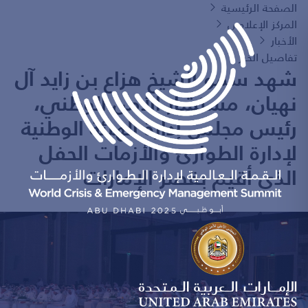
الصفحة الرئيسية
المركز الإعلامي
الأخبار
تفاصيل الخبر
شهد سمو الشيخ هزاع بن زايد آل
نهيان، مستشار الأمن الوطني،
رئيس مجلس إدارة الهيئة الوطنية
لإدارة الطوارئ والأزمات الحفل
الذي أقيم بقصر الإمارات