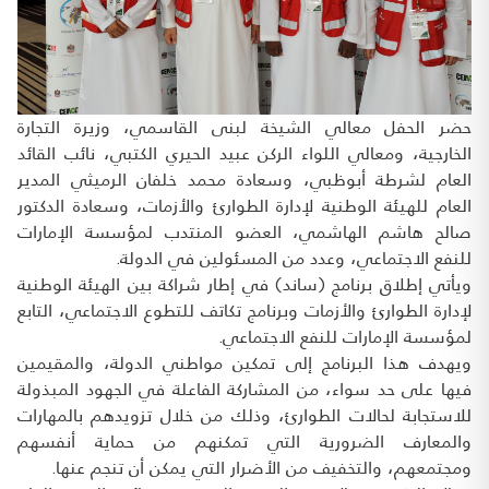
حضر الحفل معالي الشيخة لبنى القاسمي، وزيرة التجارة
الخارجية، ومعالي اللواء الركن عبيد الحيري الكتبي، نائب القائد
العام لشرطة أبوظبي، وسعادة محمد خلفان الرميثي المدير
العام للهيئة الوطنية لإدارة الطوارئ والأزمات، وسعادة الدكتور
صالح هاشم الهاشمي، العضو المنتدب لمؤسسة الإمارات
للنفع الاجتماعي، وعدد من المسئولين في الدولة.
ويأتي إطلاق برنامج (ساند) في إطار شراكة بين الهيئة الوطنية
لإدارة الطوارئ والأزمات وبرنامج تكاتف للتطوع الاجتماعي، التابع
لمؤسسة الإمارات للنفع الاجتماعي.
ويهدف هذا البرنامج إلى تمكين مواطني الدولة، والمقيمين
فيها على حد سواء، من المشاركة الفاعلة في الجهود المبذولة
للاستجابة لحالات الطوارئ، وذلك من خلال تزويدهم بالمهارات
والمعارف الضرورية التي تمكنهم من حماية أنفسهم
ومجتمعهم، والتخفيف من الأضرار التي يمكن أن تنجم عنها.